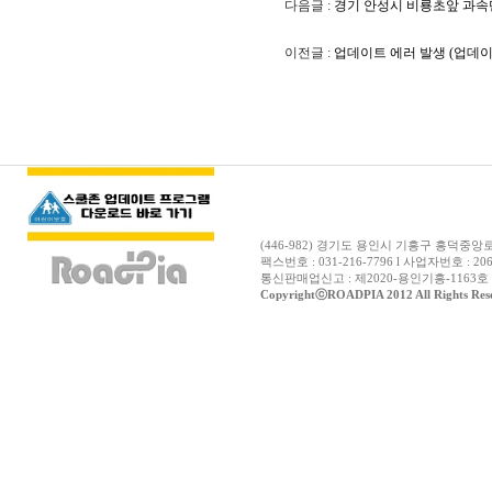
다음글 :
경기 안성시 비룡초앞 과속
이전글 :
업데이트 에러 발생 (업데이트
(446-982) 경기도 용인시 기흥구 흥덕중앙로12
팩스번호 : 031-216-7796 l 사업자번호 : 206
통신판매업신고 : 제2020-용인기흥-1163호 
CopyrightⓒROADPIA 2012 All Rights Res