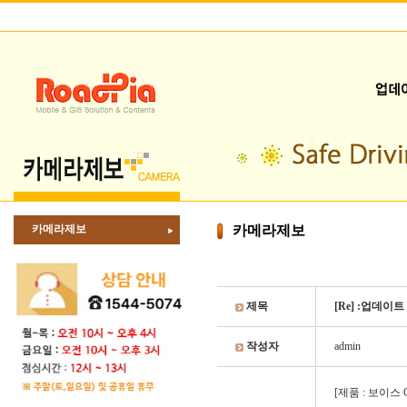
카메라제보
카메라제보
제목
[Re] :업데이
작성자
admin
[제품 : 보이스 