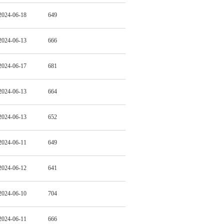
2024-06-18
649
2024-06-13
666
2024-06-17
681
2024-06-13
664
2024-06-13
652
2024-06-11
649
2024-06-12
641
2024-06-10
704
2024-06-11
666