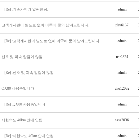
[Re] :기존카메라 알림안됨.
admin
9
고객게시판이 별도로 없어 이쪽에 문의 남겨드립니다.
phy6137
[Re] :고객게시판이 별도로 없어 이쪽에 문의 남겨드립니다.
admin
8
신호 및 과속 알림이 않됨
nsr2824
[Re] :신호 및 과속 알림이 않됨
admin
7
QX80 사용중입니다
cho12032
[Re] :QX80 사용중입니다
admin
6
제한속도 40km 안내 안됨
ssss2036
[Re] :제한속도 40km 안내 안됨
admin