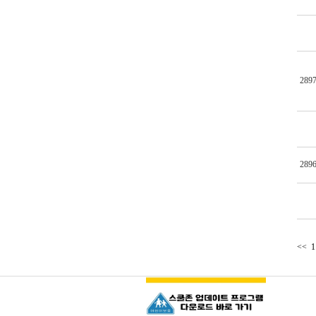
289
289
<<
1