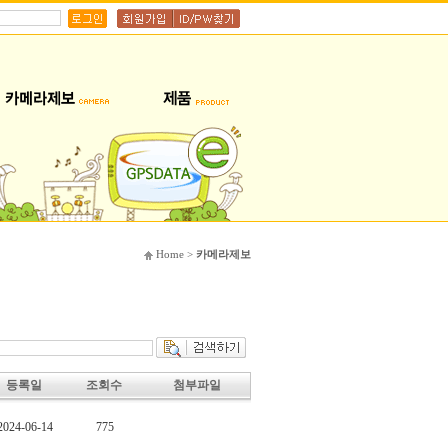
Home >
카메라제보
등록일
조회수
첨부파일
2024-06-14
775