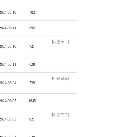
2024-06-10
702
2024-06-11
695
[다운로드]
2024-06-10
721
2024-06-11
629
[다운로드]
2024-06-04
735
2024-06-05
1645
[다운로드]
2024-06-03
921