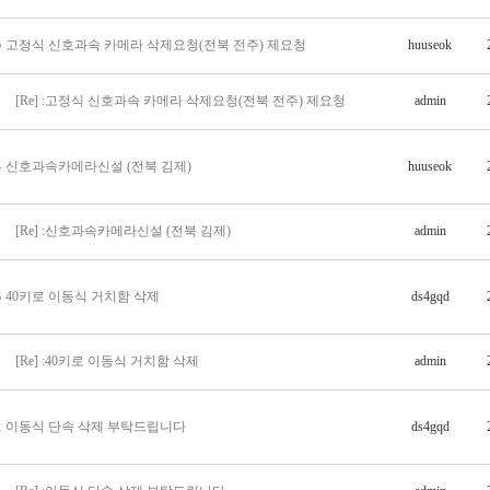
5
고정식 신호과속 카메라 삭제요청(전북 전주) 제요청
huuseok
[Re] :고정식 신호과속 카메라 삭제요청(전북 전주) 제요청
admin
4
신호과속카메라신설 (전북 김제)
huuseok
[Re] :신호과속카메라신설 (전북 김제)
admin
3
40키로 이동식 거치함 삭제
ds4gqd
[Re] :40키로 이동식 거치함 삭제
admin
2
이동식 단속 삭제 부탁드립니다
ds4gqd