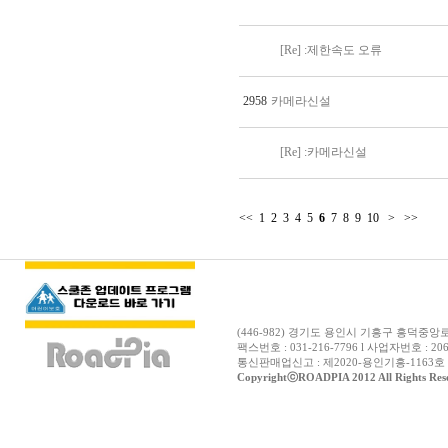
[Re] :제한속도 오류
2958
카메라신설
[Re] :카메라신설
<<
1
2
3
4
5
6
7
8
9
10
>
>>
(446-982) 경기도 용인시 기흥구 흥덕중앙로12
팩스번호 : 031-216-7796 l 사업자번호 : 206
통신판매업신고 : 제2020-용인기흥-1163호 
CopyrightⓒROADPIA 2012 All Rights Res