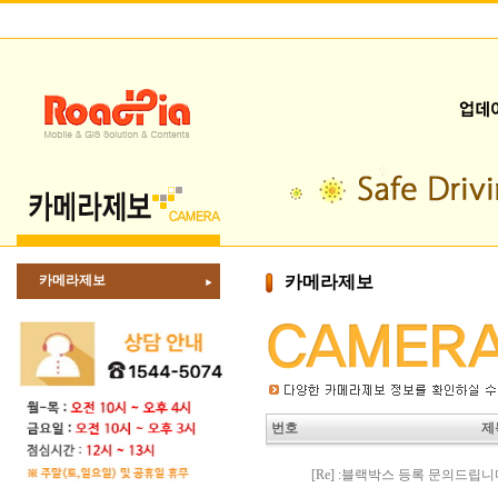
카메라제보
카메라제보
번호
제
[Re] :블랙박스 등록 문의드립