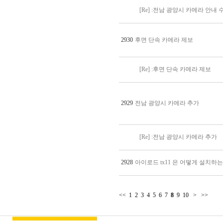
[Re] :전남 광양시 카메라 안내 
2930
후면 단속 카메라 제보
[Re] :후면 단속 카메라 제보
2929
전남 광양시 카메라 추가
[Re] :전남 광양시 카메라 추가
2928
아이로드 tx11 은 어떻게 설치
<<
1
2
3
4
5
6
7
8
9
10
>
>>