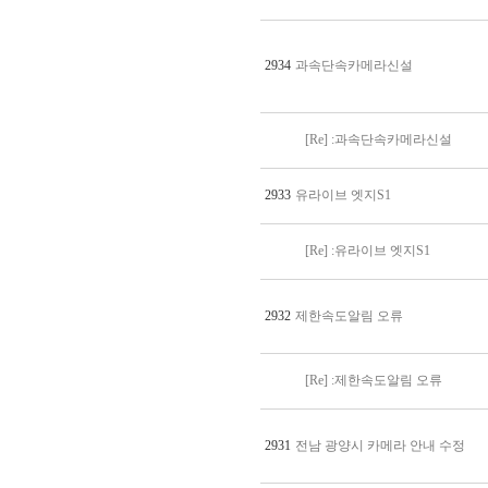
2934
과속단속카메라신설
[Re] :과속단속카메라신설
2933
유라이브 엣지S1
[Re] :유라이브 엣지S1
2932
제한속도알림 오류
[Re] :제한속도알림 오류
2931
전남 광양시 카메라 안내 수정